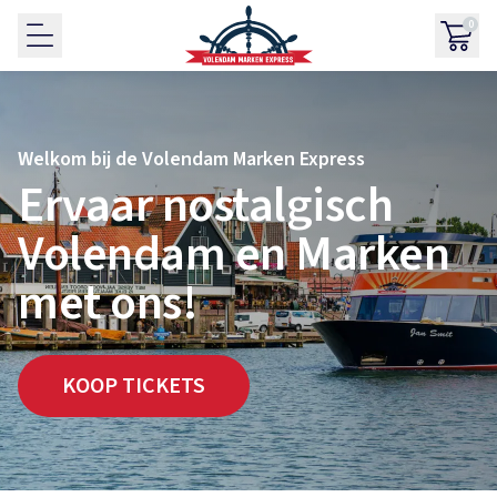
0
Welkom bij de Volendam Marken Express
Ervaar nostalgisch
Volendam en Marken
met ons!
KOOP TICKETS