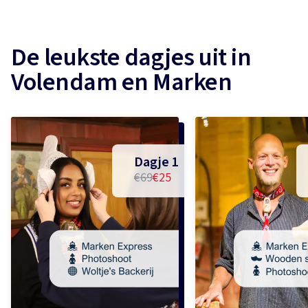
De leukste dagjes uit in
Volendam en Marken
Dagje 1
€69
€25