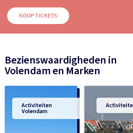
KOOP TICKETS
Bezienswaardigheden in
Volendam en Marken
Activiteiten
Activiteit
Volendam