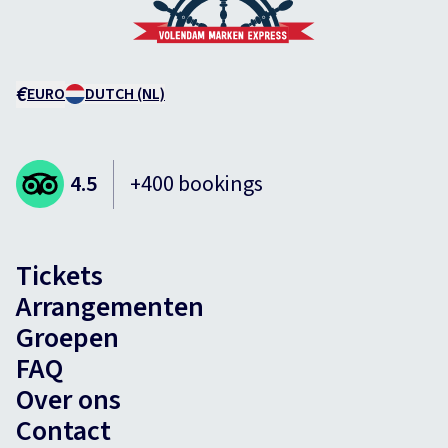
€
EURO
DUTCH (NL)
4.5
+400 bookings
Tickets
Arrangementen
Groepen
FAQ
Over ons
Contact