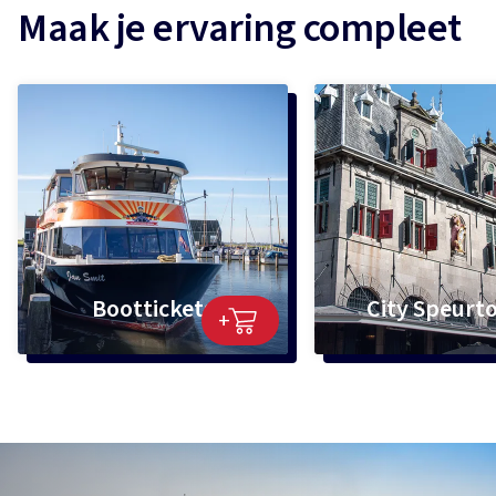
Maak je ervaring compleet
Boottickets
City Speurt
+