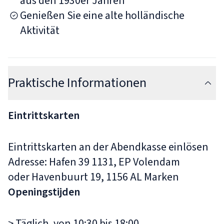
aus den 1930er Jahren
Genießen Sie eine alte holländische
Aktivität
Praktische Informationen
Eintrittskarten
Eintrittskarten an der Abendkasse einlösen
Adresse: Hafen 39 1131, EP Volendam
oder Havenbuurt 19, 1156 AL Marken
Openingstijden
> Täglich, von 10:30 bis 18:00