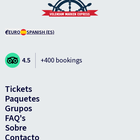
€
EURO
SPANISH (ES)
4.5
+400 bookings
Tickets
Paquetes
Grupos
FAQ's
Sobre
Contacto