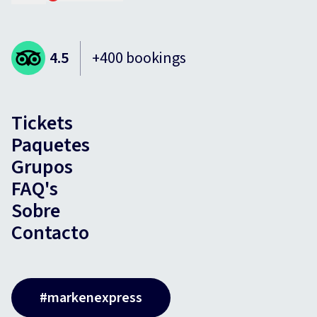
4.5
+400 bookings
Tickets
Paquetes
Grupos
FAQ's
Sobre
Contacto
#markenexpress