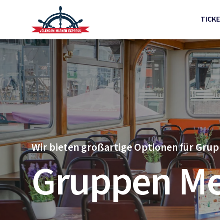
TICK
Wir bieten großartige Optionen für Gru
Gruppen Me