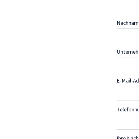
Nachna
Unterneh
E-Mail-A
Telefon
Ihre Nach