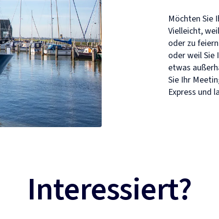
Möchten Sie I
Vielleicht, we
oder zu feier
oder weil Sie
etwas außerha
Sie Ihr Meeti
Express und la
Interessiert?