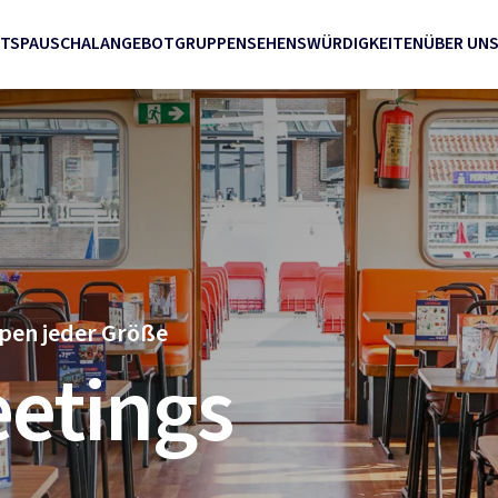
ETS
PAUSCHALANGEBOT
GRUPPEN
SEHENSWÜRDIGKEITEN
ÜBER UN
ppen jeder Größe
etings