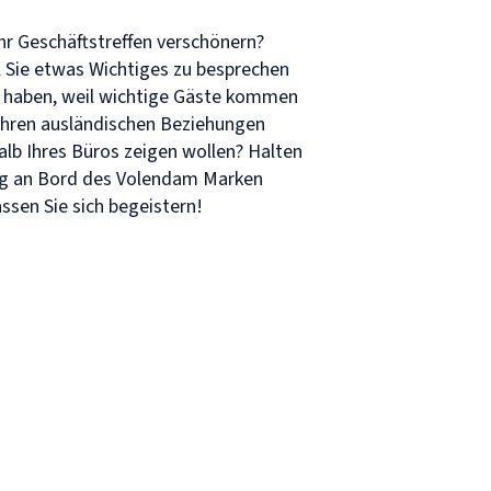
hr Geschäftstreffen verschönern?
il Sie etwas Wichtiges zu besprechen
n haben, weil wichtige Gäste kommen
 Ihren ausländischen Beziehungen
lb Ihres Büros zeigen wollen? Halten
ng an Bord des Volendam Marken
ssen Sie sich begeistern!