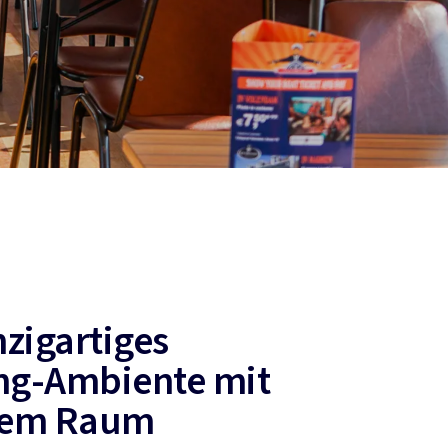
nzigartiges
ng-Ambiente mit
tem Raum